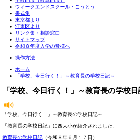
学校開放（校庭開放）
ウィークエンドスクール・こうとう
書式集
東京都より
江東区より
リンク集・相談窓口
サイトマップ
令和８年度入学の皆様へ
操作方法
ホーム
「学校、今日行く！」～教育長の学校日記～
「学校、今日行く！」～教育長の学校日
「学校、今日行く！」～教育長の学校日記～
「教育長の学校日記」に四大小が紹介されました。
教育長の学校日記
（令和８年６月１７日）