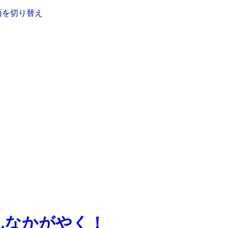
面を切り替え
んなかがやく！