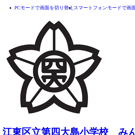
PCモードで画面を切り替え
スマートフォンモードで画
江東区立第四大島小学校 み